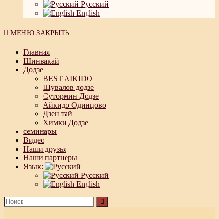
Русский
English
МЕНЮ
ЗАКРЫТЬ
Главная
Шинвакай
Додзе
BEST AIKIDO
Шувалов додзе
Сутормин Додзе
Айкидо Одинцово
Дзен тай
Химки Додзе
семинары
Видео
Наши друзья
Наши партнеры
Язык:
Русский
English