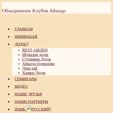
Перейти
к
Объединение Клубов Айкидо
содержимому
ГЛАВНАЯ
ШИНВАКАЙ
ДОДЗЕ
BEST AIKIDO
Шувалов додзе
Сутормин Додзе
Айкидо Одинцово
Дзен тай
Химки Додзе
СЕМИНАРЫ
ВИДЕО
НАШИ ДРУЗЬЯ
НАШИ ПАРТНЕРЫ
ЯЗЫК: