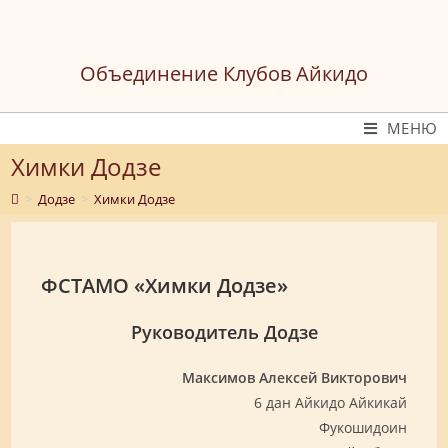
Перейти
к
содержимому
Объединение Клубов Айкидо
МЕНЮ
Химки Додзе
>
Додзе
>
Химки Додзе
ФСТАМО «
Химки Додзе»
Руководитель Додзе
Максимов Алексей Викторович
6 дан Айкидо Айкикай
Фукошидоин