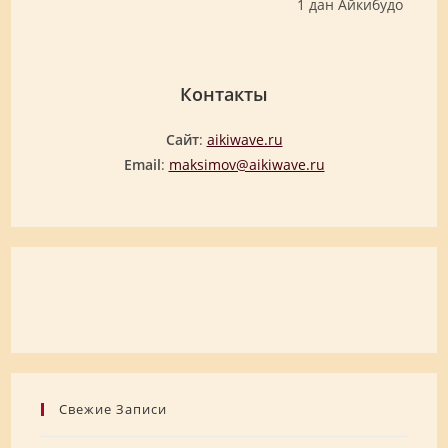
1 дан Айкибудо
Контакты
Cайт
:
aikiwave.ru
Email
:
maksimov@aikiwave.ru
Свежие Записи