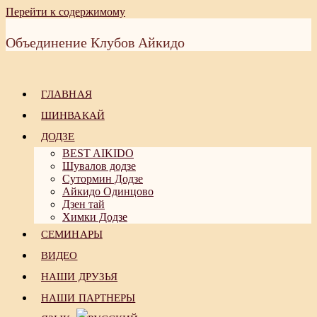
Перейти к содержимому
Объединение Клубов Айкидо
ГЛАВНАЯ
ШИНВАКАЙ
ДОДЗЕ
BEST AIKIDO
Шувалов додзе
Сутормин Додзе
Айкидо Одинцово
Дзен тай
Химки Додзе
СЕМИНАРЫ
ВИДЕО
НАШИ ДРУЗЬЯ
НАШИ ПАРТНЕРЫ