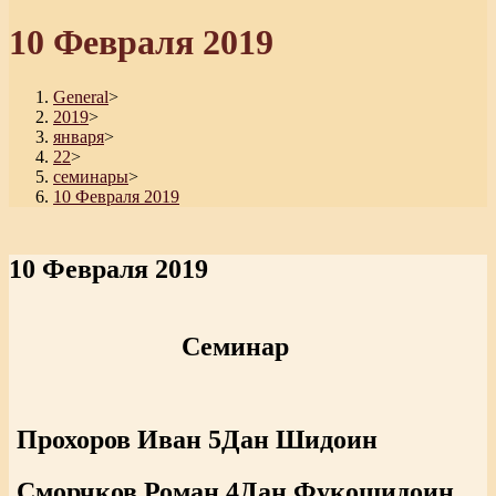
10 Февраля 2019
General
>
2019
>
января
>
22
>
семинары
>
10 Февраля 2019
10 Февраля 2019
Семинар
Прохоров Иван 5Дан Шидоин
Сморчков Роман 4Дан Фукошидоин