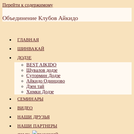
Перейти к содержимому
Объединение Клубов Айкидо
ГЛАВНАЯ
ШИНВАКАЙ
ДОДЗЕ
BEST AIKIDO
Шувалов додзе
Сутормин Додзе
Айкидо Одинцово
Дзен тай
Химки Додзе
СЕМИНАРЫ
ВИДЕО
НАШИ ДРУЗЬЯ
НАШИ ПАРТНЕРЫ