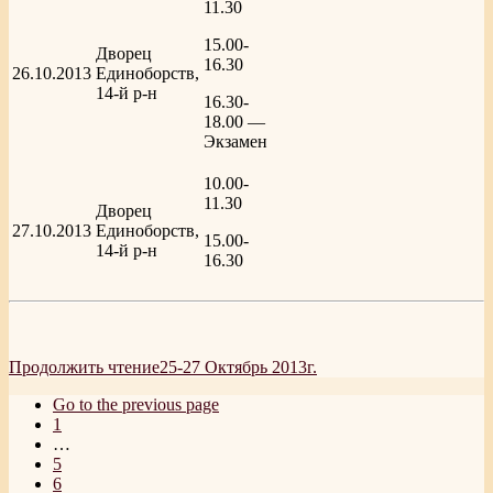
11.30
15.00-
Дворец
16.30
26.10.2013
Единоборств,
14-й р-н
16.30-
18.00 —
Экзамен
10.00-
11.30
Дворец
27.10.2013
Единоборств,
15.00-
14-й р-н
16.30
Продолжить чтение
25-27 Октябрь 2013г.
Go to the previous page
1
…
5
6