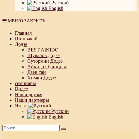
Русский
English
МЕНЮ
ЗАКРЫТЬ
Главная
Шинвакай
Додзе
BEST AIKIDO
Шувалов додзе
Сутормин Додзе
Айкидо Одинцово
Дзен тай
Химки Додзе
семинары
Видео
Наши друзья
Наши партнеры
Язык:
Русский
English