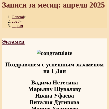
Записи за месяц: апреля 2025
General
>
2025
>
апреля
Экзамен
Поздравляем с успешным экзаменом
на 1 Дан
Вадима Нетесина
Марьяну Шувалову
Ивана Уфаева
Виталия Дугинова
Марию Храмцову