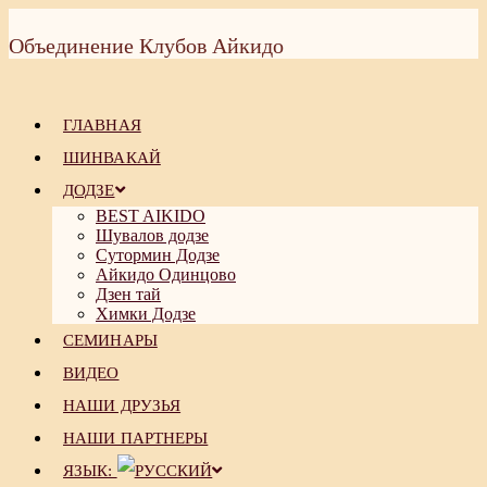
Перейти
к
Объединение Клубов Айкидо
содержимому
ГЛАВНАЯ
ШИНВАКАЙ
ДОДЗЕ
BEST AIKIDO
Шувалов додзе
Сутормин Додзе
Айкидо Одинцово
Дзен тай
Химки Додзе
СЕМИНАРЫ
ВИДЕО
НАШИ ДРУЗЬЯ
НАШИ ПАРТНЕРЫ
ЯЗЫК: