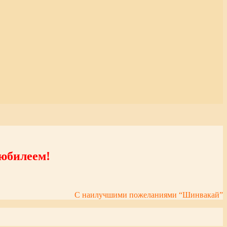
юбилеем!
С наилучшими пожеланиями “Шинвакай”