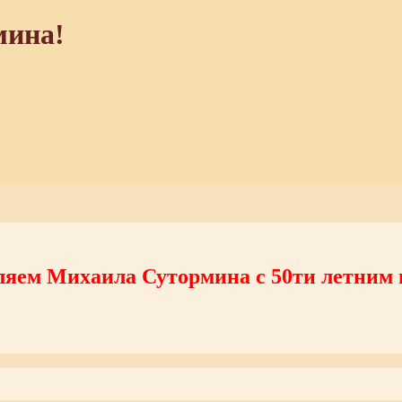
мина!
ляем Михаила Сутормина с 50ти летним 