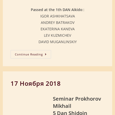
Passed at the 1th DAN Aikido
::
IGOR ASHKHATSAVA
ANDREY BATRAKOV
EKATERINA KANEVA
LEV KUZMICHEV
DAVID MUGANLINSKIY
ЭКЗАМЕН
Continue Reading
НОЯБРЬ
2018г.
17 Ноября 2018
Seminar Prokhorov
Mikhail
5 Dan Shidoin