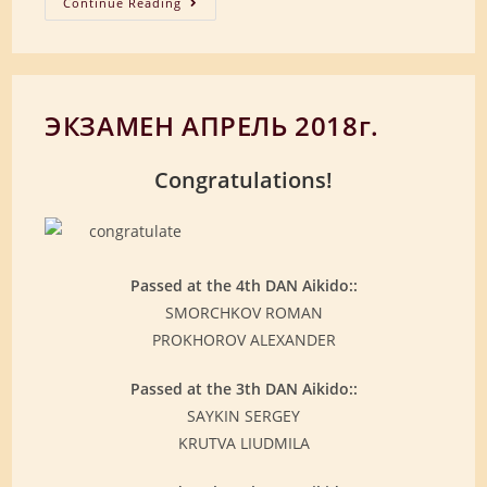
13-
Continue Reading
19
Августа
2018
ЭКЗАМЕН АПРЕЛЬ 2018г.
Congratulations!
Passed at the 4th DAN Aikido::
SMORCHKOV ROMAN
PROKHOROV ALEXANDER
Passed at the 3th DAN Aikido::
SAYKIN SERGEY
KRUTVA LIUDMILA