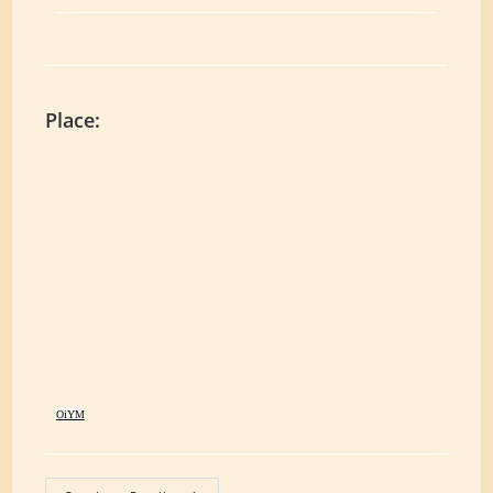
Place:
OiYM