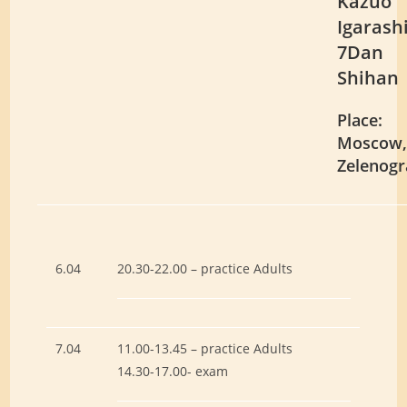
Kazuo
Igarash
7Dan
Shihan
Place:
Moscow
Zelenog
6.04
20.30-22.00 – practice Adults
7.04
11.00-13.45 – practice Adults
14.30-17.00- exam