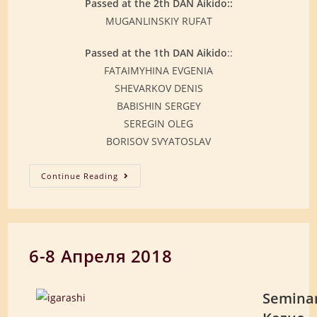
Passed at the 2th DAN Aikido::
MUGANLINSKIY RUFAT
Passed at the 1th DAN Aikido
::
FATAIMYHINA EVGENIA
SHEVARKOV DENIS
BABISHIN SERGEY
SEREGIN OLEG
BORISOV SVYATOSLAV
ЭКЗАМЕН
Continue Reading
АПРЕЛЬ
2018г.
6-8 Апреля 2018
Semina