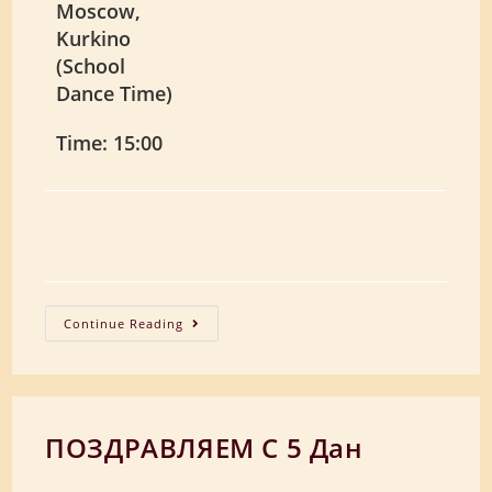
Moscow,
Kurkino
(School
Dance Time)
Time: 15:00
18
Continue Reading
March
2018
ПОЗДРАВЛЯЕМ С 5 Дан