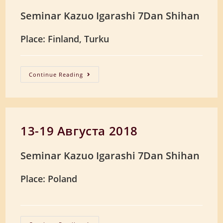
Seminar Kazuo Igarashi 7Dan Shihan
Place: Finland, Turku
3-
Continue Reading
9
Октября
2018
13-19 Августа 2018
Seminar Kazuo Igarashi 7Dan Shihan
Place: Poland