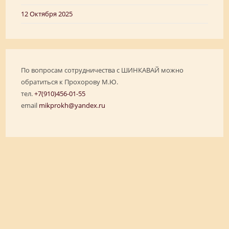
12 Октября 2025
По вопросам сотрудничества с ШИНКАВАЙ можно
обратиться к Прохорову М.Ю.
тел.
+7(910)456-01-55
email
mikprokh@yandex.ru