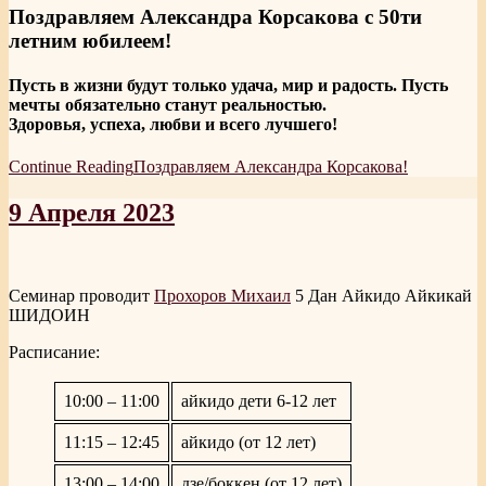
Поздравляем Александра Корсакова с 50ти
летним юбилеем!
Пусть в жизни будут только удача, мир и радость. Пусть
мечты обязательно станут реальностью.
Здоровья, успеха, любви и всего лучшего!
Continue Reading
Поздравляем Александра Корсакова!
9 Апреля 2023
Семинар проводит
Прохоров Михаил
5 Дан Айкидо Айкикай
ШИДОИН
Расписание:
10:00 – 11:00
айкидо дети 6-12 лет
11:15 – 12:45
айкидо (от 12 лет)
13:00 – 14:00
дзе/боккен (от 12 лет)